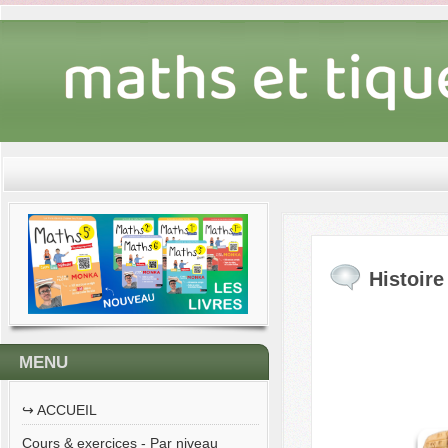
Histoir
MENU
↪︎ ACCUEIL
Cours & exercices - Par niveau