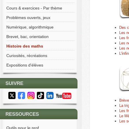
Cours & exercices - Par thème
Problèmes ouverts, jeux
Numérique, algorithmique
Des c
Les n
Brevet, bac, orientation
Les f
Les n
Histoire des maths
Les n
L'infin
Curiosités, récréations
Expositions d'élèves
SUIVRE
Brève
La tr
Les f
RESSOURCES
Le Mè
Les s
Outils pour le prof