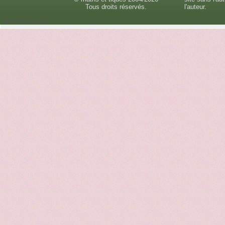
Tous droits réservés.
l'auteur.
samedi 8 août 2026