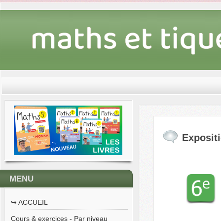
Exposit
MENU
↪︎ ACCUEIL
Cours & exercices - Par niveau