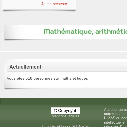
Je me présente...
Actuellement
Vous êtes 518 personnes sur maths et tiques
Aucune reprod
autres que cel
Mentions légales
L122-5 du cod
intellectuelle,
© maths et tiques 2004/2026
site sans l'au