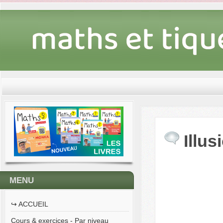
Illus
MENU
↪︎ ACCUEIL
Cours & exercices - Par niveau