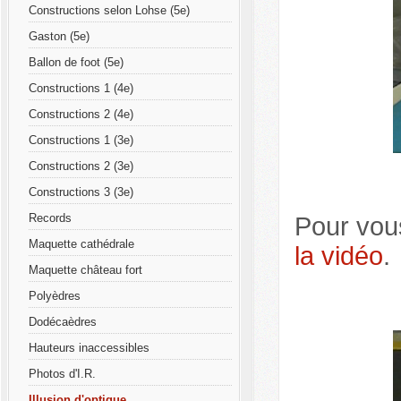
Constructions selon Lohse (5e)
Gaston (5e)
Ballon de foot (5e)
Constructions 1 (4e)
Constructions 2 (4e)
Constructions 1 (3e)
Constructions 2 (3e)
Constructions 3 (3e)
Records
Pour vou
Maquette cathédrale
la vidéo
.
Maquette château fort
Polyèdres
Dodécaèdres
Hauteurs inaccessibles
Photos d'I.R.
Illusion d'optique