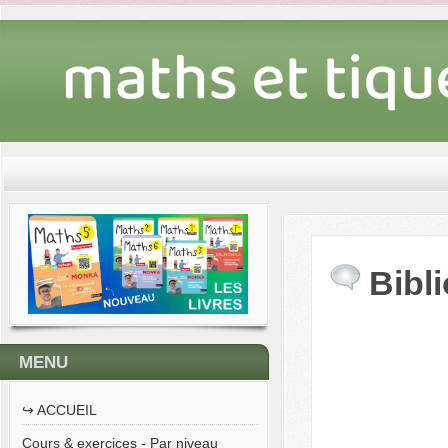
Bibl
MENU
↪︎ ACCUEIL
Cours & exercices - Par niveau