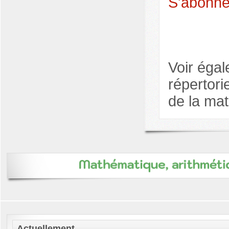
S'abonne
Voir égal
répertori
de la mat
Actuellement