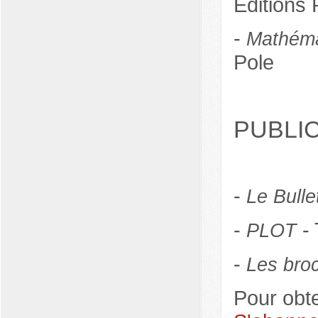
Editions 
-
Mathéma
Pole
PUBLI
-
Le Bulle
-
- 
PLOT
-
Les bro
Pour obte