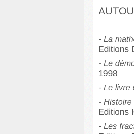
AUTOU
-
La math
Editions
-
Le démo
1998
-
Le livr
-
Histoire
Editions
-
Les frac