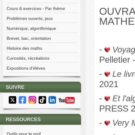
OUVRA
Cours & exercices - Par thème
MATHE
Problèmes ouverts, jeux
Numérique, algorithmique
Brevet, bac, orientation
-
Voyag
Histoire des maths
Pelletier
Curiosités, récréations
Expositions d'élèves
-
Le li
2021
SUIVRE
-
Et l'a
PRESS 2
RESSOURCES
-
Very 
Outils pour le prof