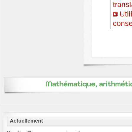
transl
Util
conse
Actuellement