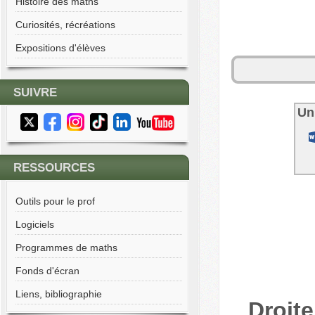
Histoire des maths
Curiosités, récréations
Expositions d'élèves
SUIVRE
Un
RESSOURCES
Outils pour le prof
Logiciels
Programmes de maths
Fonds d'écran
Liens, bibliographie
Droite