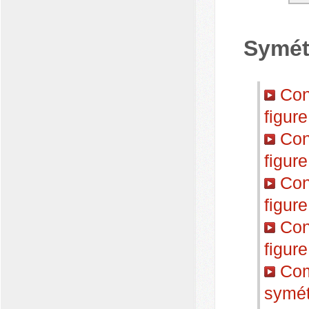
Symét
Cons
figure
Cons
figure
Cons
figure
Cons
figure
Comp
symét